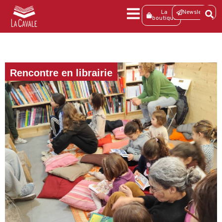
La
Newsletter
boutique
Rencontre en librairie